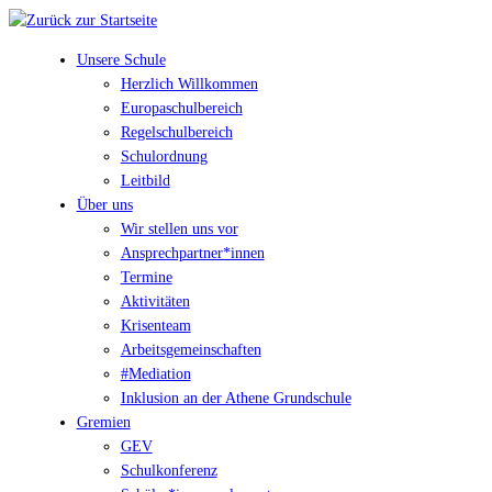
Unsere Schule
Herzlich Willkommen
Europaschulbereich
Regelschulbereich
Schulordnung
Leitbild
Über uns
Wir stellen uns vor
Ansprechpartner*innen
Termine
Aktivitäten
Krisenteam
Arbeitsgemeinschaften
#Mediation
Inklusion an der Athene Grundschule
Gremien
GEV
Schulkonferenz