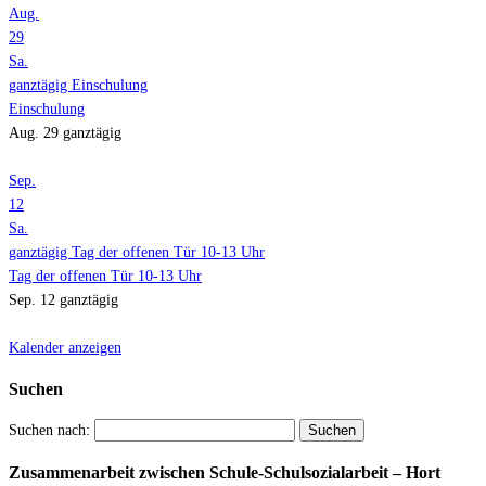
Aug.
29
Sa.
ganztägig
Einschulung
Einschulung
Aug. 29
ganztägig
Sep.
12
Sa.
ganztägig
Tag der offenen Tür 10-13 Uhr
Tag der offenen Tür 10-13 Uhr
Sep. 12
ganztägig
Kalender anzeigen
Suchen
Suchen nach:
Zusammenarbeit zwischen Schule-Schulsozialarbeit – Hort