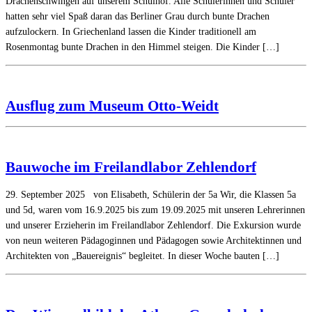
Drachenschwingen auf unserem Schulhof. Alle Schülerinnen und Schüler
hatten sehr viel Spaß daran das Berliner Grau durch bunte Drachen
aufzulockern. In Griechenland lassen die Kinder traditionell am
Rosenmontag bunte Drachen in den Himmel steigen. Die Kinder […]
Ausflug zum Museum Otto-Weidt
Bauwoche im Freilandlabor Zehlendorf
29. September 2025 von Elisabeth, Schülerin der 5a Wir, die Klassen 5a
und 5d, waren vom 16.9.2025 bis zum 19.09.2025 mit unseren Lehrerinnen
und unserer Erzieherin im Freilandlabor Zehlendorf. Die Exkursion wurde
von neun weiteren Pädagoginnen und Pädagogen sowie Architektinnen und
Architekten von „Bauereignis“ begleitet. In dieser Woche bauten […]