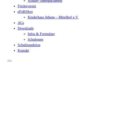
Schüler*innenparlament
Förderverein
eFöB/Hort
Kinderhaus Athene – Mittelhof e.V.
AGs
Downloads
Infos & Formulare
Schulessen
Schulinspektion
Kontakt