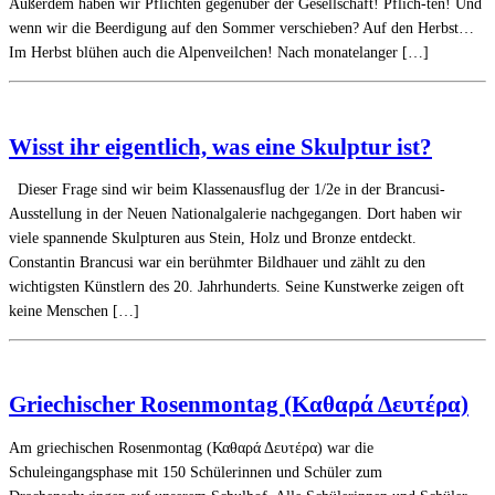
Außerdem haben wir Pflichten gegenüber der Gesellschaft! Pflich-ten! Und
wenn wir die Beerdigung auf den Sommer verschieben? Auf den Herbst…
Im Herbst blühen auch die Alpenveilchen! Nach monatelanger […]
Wisst ihr eigentlich, was eine Skulptur ist?
Dieser Frage sind wir beim Klassenausflug der 1/2e in der Brancusi-
Ausstellung in der Neuen Nationalgalerie nachgegangen. Dort haben wir
viele spannende Skulpturen aus Stein, Holz und Bronze entdeckt.
Constantin Brancusi war ein berühmter Bildhauer und zählt zu den
wichtigsten Künstlern des 20. Jahrhunderts. Seine Kunstwerke zeigen oft
keine Menschen […]
Griechischer Rosenmontag (Καθαρά Δευτέρα)
Am griechischen Rosenmontag (Καθαρά Δευτέρα) war die
Schuleingangsphase mit 150 Schülerinnen und Schüler zum