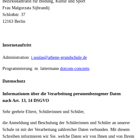
Bezirksstadträtin für Bildung, Kultur und Sport
Frau Malgorzata Sijbrandij
Schloßstr. 37
12163 Berlin
Internetauftritt
Administration:
i.soulas@athene-grundschule.de
Programmierung: m. lattermann
dotcom-concepts
Datenschutz
Informationen über die Verarbeitung personenbezogener Daten
nach Art. 13, 14 DSGVO
Sehr geehrte Eltern, Schülerinnen und Schüler,
die Anmeldung und Beschulung der Schülerinnen und Schüler an unserer
Schule ist mit der Verarbeitung zahlreicher Daten verbunden. Mit diesem
Schreiben informieren wir Sie, welche Daten wir von Ihnen und von Ihrem