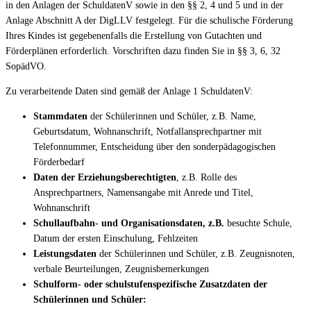
in den Anlagen der SchuldatenV sowie in den §§ 2, 4 und 5 und in der
Anlage Abschnitt A der DigLLV festgelegt. Für die schulische Förderung
Ihres Kindes ist gegebenenfalls die Erstellung von Gutachten und
Förderplänen erforderlich. Vorschriften dazu finden Sie in §§ 3, 6, 32
SopädVO.
Zu verarbeitende Daten sind gemäß der Anlage 1 SchuldatenV:
Stammdaten
der Schülerinnen und Schüler, z.B. Name,
Geburtsdatum, Wohnanschrift, Notfallansprechpartner mit
Telefonnummer, Entscheidung über den sonderpädagogischen
Förderbedarf
Daten der Erziehungsberechtigten
, z.B. Rolle des
Ansprechpartners, Namensangabe mit Anrede und Titel,
Wohnanschrift
Schullaufbahn- und Organisationsdaten, z.B.
besuchte Schule,
Datum der ersten Einschulung, Fehlzeiten
Leistungsdaten
der Schülerinnen und Schüler, z.B. Zeugnisnoten,
verbale Beurteilungen, Zeugnisbemerkungen
Schulform- oder schulstufenspezifische Zusatzdaten der
Schülerinnen und Schüler: