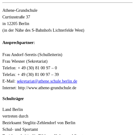
Athene-Grundschule
Curtiusstraße 37
in 12205 Berlin
(in der Nähe des S-Bahnhofs Lichterfelde West)
Ansprechpartner:
Frau Andorf-Seretis (Schulleiterin)
Frau Wiesner (Sekretariat)
Telefon: + 49 (30) 81 00 97 – 0
Telefax: + 49 (30) 81 00 97 – 39
E-Mail:
sekretariat@athene.schule.berlin.de
Internet: http://www.athene-grundschule.de
Schulträger
Land Berlin
vertreten durch
Bezirksamt Steglitz-Zehlendorf von Berlin
Schul- und Sportamt