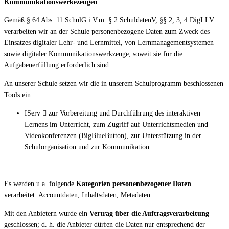
Kommunikationswerkezeugen
Gemäß § 64 Abs. 11 SchulG i.V.m. § 2 SchuldatenV, §§ 2, 3, 4 DigLLV
verarbeiten wir an der Schule personenbezogene Daten zum Zweck des
Einsatzes digitaler Lehr- und Lernmittel, von Lernmanagementsystemen
sowie digitaler Kommunikationswerkzeuge, soweit sie für die
Aufgabenerfüllung erforderlich sind.
An unserer Schule setzen wir die in unserem Schulprogramm beschlossenen
Tools ein:
IServ  zur Vorbereitung und Durchführung des interaktiven
Lernens im Unterricht, zum Zugriff auf Unterrichtsmedien und
Videokonferenzen (BigBlueButton), zur Unterstützung in der
Schulorganisation und zur Kommunikation
Es werden u.a. folgende
Kategorien personenbezogener Daten
verarbeitet: Accountdaten, Inhaltsdaten, Metadaten.
Mit den Anbietern wurde ein
Vertrag über die Auftragsverarbeitung
geschlossen; d. h. die Anbieter dürfen die Daten nur entsprechend der