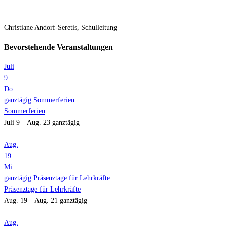
Christiane Andorf-Seretis, Schulleitung
Bevorstehende Veranstaltungen
Juli
9
Do.
ganztägig
Sommerferien
Sommerferien
Juli 9 – Aug. 23
ganztägig
Aug.
19
Mi.
ganztägig
Präsenztage für Lehrkräfte
Präsenztage für Lehrkräfte
Aug. 19 – Aug. 21
ganztägig
Aug.