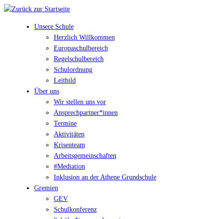
Unsere Schule
Herzlich Willkommen
Europaschulbereich
Regelschulbereich
Schulordnung
Leitbild
Über uns
Wir stellen uns vor
Ansprechpartner*innen
Termine
Aktivitäten
Krisenteam
Arbeitsgemeinschaften
#Mediation
Inklusion an der Athene Grundschule
Gremien
GEV
Schulkonferenz