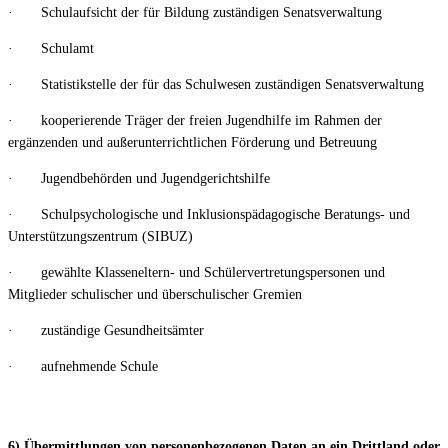
· Schulaufsicht der für Bildung zuständigen Senatsverwaltung
· Schulamt
· Statistikstelle der für das Schulwesen zuständigen Senatsverwaltung
· kooperierende Träger der freien Jugendhilfe im Rahmen der
ergänzenden und außerunterrichtlichen Förderung und Betreuung
· Jugendbehörden und Jugendgerichtshilfe
· Schulpsychologische und Inklusionspädagogische Beratungs- und
Unterstützungszentrum (SIBUZ)
· gewählte Klasseneltern- und Schülervertretungspersonen und
Mitglieder schulischer und überschulischer Gremien
· zuständige Gesundheitsämter
· aufnehmende Schule
6) Übermittlungen von personenbezogenen Daten an ein Drittland oder