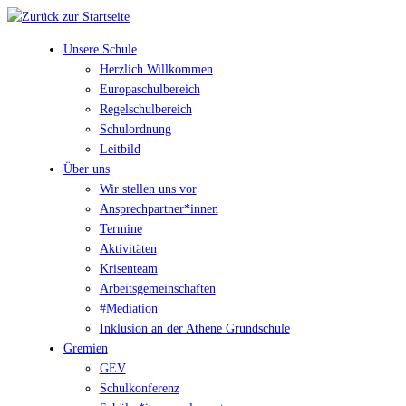
Unsere Schule
Herzlich Willkommen
Europaschulbereich
Regelschulbereich
Schulordnung
Leitbild
Über uns
Wir stellen uns vor
Ansprechpartner*innen
Termine
Aktivitäten
Krisenteam
Arbeitsgemeinschaften
#Mediation
Inklusion an der Athene Grundschule
Gremien
GEV
Schulkonferenz