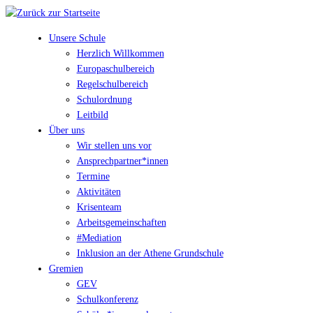
Unsere Schule
Herzlich Willkommen
Europaschulbereich
Regelschulbereich
Schulordnung
Leitbild
Über uns
Wir stellen uns vor
Ansprechpartner*innen
Termine
Aktivitäten
Krisenteam
Arbeitsgemeinschaften
#Mediation
Inklusion an der Athene Grundschule
Gremien
GEV
Schulkonferenz