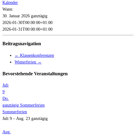
Kalender
Wann:
30. Januar 2026
ganztägig
2026-01-30T00:00:00+01:00
2026-01-31T00:00:00+01:00
Beitragsnavigation
←
Klassenkonferenzen
Winterferien
→
Bevorstehende Veranstaltungen
Juli
9
Do.
ganztägig
Sommerferien
Sommerferien
Juli 9 – Aug. 23
ganztägig
Aug.