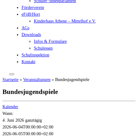
Schüler*innenparlament
Förderverein
eFöB/Hort
Kinderhaus Athene – Mittelhof e.V.
AGs
Downloads
Infos & Formulare
Schulessen
Schulinspektion
Kontakt
Startseite
»
Veranstaltungen
»
Bundesjugendspiele
Bundesjugendspiele
Kalender
Wann:
4. Juni 2026
ganztägig
2026-06-04T00:00:00+02:00
2026-06-05T00:00:00+02:00