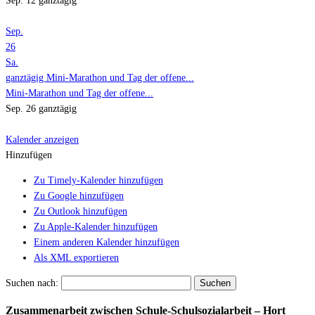
Sep. 12
ganztägig
Sep.
26
Sa.
ganztägig
Mini-Marathon und Tag der offene...
Mini-Marathon und Tag der offene...
Sep. 26
ganztägig
Kalender anzeigen
Hinzufügen
Zu Timely-Kalender hinzufügen
Zu Google hinzufügen
Zu Outlook hinzufügen
Zu Apple-Kalender hinzufügen
Einem anderen Kalender hinzufügen
Als XML exportieren
Suchen nach:
Zusammenarbeit zwischen Schule-Schulsozialarbeit – Hort