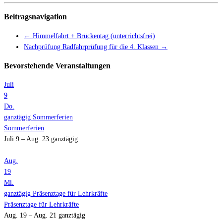
Beitragsnavigation
←
Himmelfahrt + Brückentag (unterrichtsfrei)
Nachprüfung Radfahrprüfung für die 4. Klassen
→
Bevorstehende Veranstaltungen
Juli
9
Do.
ganztägig
Sommerferien
Sommerferien
Juli 9 – Aug. 23
ganztägig
Aug.
19
Mi.
ganztägig
Präsenztage für Lehrkräfte
Präsenztage für Lehrkräfte
Aug. 19 – Aug. 21
ganztägig