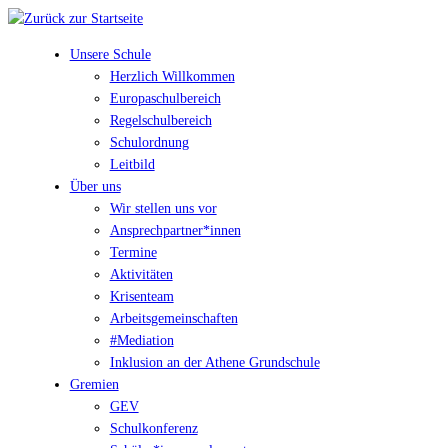
Unsere Schule
Herzlich Willkommen
Europaschulbereich
Regelschulbereich
Schulordnung
Leitbild
Über uns
Wir stellen uns vor
Ansprechpartner*innen
Termine
Aktivitäten
Krisenteam
Arbeitsgemeinschaften
#Mediation
Inklusion an der Athene Grundschule
Gremien
GEV
Schulkonferenz