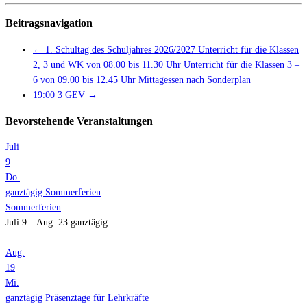
Beitragsnavigation
←
1. Schultag des Schuljahres 2026/2027 Unterricht für die Klassen
2, 3 und WK von 08.00 bis 11.30 Uhr Unterricht für die Klassen 3 –
6 von 09.00 bis 12.45 Uhr Mittagessen nach Sonderplan
19:00 3 GEV
→
Bevorstehende Veranstaltungen
Juli
9
Do.
ganztägig
Sommerferien
Sommerferien
Juli 9 – Aug. 23
ganztägig
Aug.
19
Mi.
ganztägig
Präsenztage für Lehrkräfte