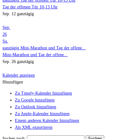
ganztägig
Tag der offenen Tür 10-13 Uhr
Tag der offenen Tür 10-13 Uhr
Sep. 12
ganztägig
Sep.
26
Sa.
ganztägig
Mini-Marathon und Tag der offene...
Mini-Marathon und Tag der offene...
Sep. 26
ganztägig
Kalender anzeigen
Hinzufügen
Zu Timely-Kalender hinzufügen
Zu Google hinzufügen
Zu Outlook hinzufügen
Zu Apple-Kalender hinzufügen
Einem anderen Kalender hinzufügen
Als XML exportieren
Suchen nach: