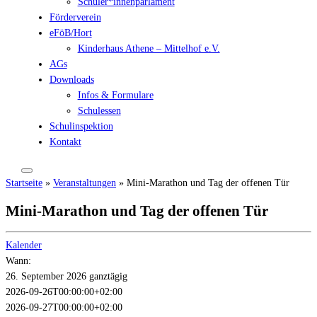
Schüler*innenparlament
Förderverein
eFöB/Hort
Kinderhaus Athene – Mittelhof e.V.
AGs
Downloads
Infos & Formulare
Schulessen
Schulinspektion
Kontakt
Startseite
»
Veranstaltungen
»
Mini-Marathon und Tag der offenen Tür
Mini-Marathon und Tag der offenen Tür
Kalender
Wann:
26. September 2026
ganztägig
2026-09-26T00:00:00+02:00
2026-09-27T00:00:00+02:00