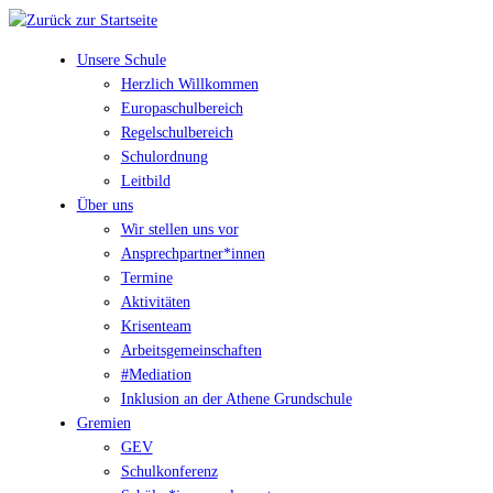
Unsere Schule
Herzlich Willkommen
Europaschulbereich
Regelschulbereich
Schulordnung
Leitbild
Über uns
Wir stellen uns vor
Ansprechpartner*innen
Termine
Aktivitäten
Krisenteam
Arbeitsgemeinschaften
#Mediation
Inklusion an der Athene Grundschule
Gremien
GEV
Schulkonferenz