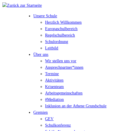
Unsere Schule
Herzlich Willkommen
Europaschulbereich
Regelschulbereich
Schulordnung
Leitbild
Über uns
Wir stellen uns vor
Ansprechpartner*innen
Termine
Aktivitäten
Krisenteam
Arbeitsgemeinschaften
#Mediation
Inklusion an der Athene Grundschule
Gremien
GEV
Schulkonferenz