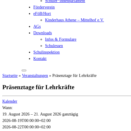
Schüler*innenparlament
Förderverein
eFöB/Hort
Kinderhaus Athene – Mittelhof e.V.
AGs
Downloads
Infos & Formulare
Schulessen
Schulinspektion
Kontakt
Startseite
»
Veranstaltungen
»
Präsenztage für Lehrkräfte
Präsenztage für Lehrkräfte
Kalender
Wann:
19. August 2026 – 21. August 2026
ganztägig
2026-08-19T00:00:00+02:00
2026-08-22T00:00:00+02:00