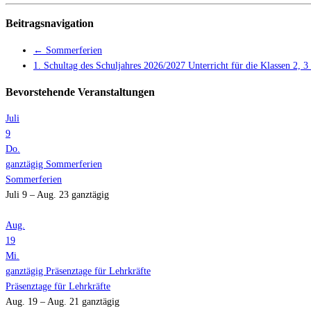
Beitragsnavigation
←
Sommerferien
1. Schultag des Schuljahres 2026/2027 Unterricht für die Klassen 2,
Bevorstehende Veranstaltungen
Juli
9
Do.
ganztägig
Sommerferien
Sommerferien
Juli 9 – Aug. 23
ganztägig
Aug.
19
Mi.
ganztägig
Präsenztage für Lehrkräfte
Präsenztage für Lehrkräfte
Aug. 19 – Aug. 21
ganztägig