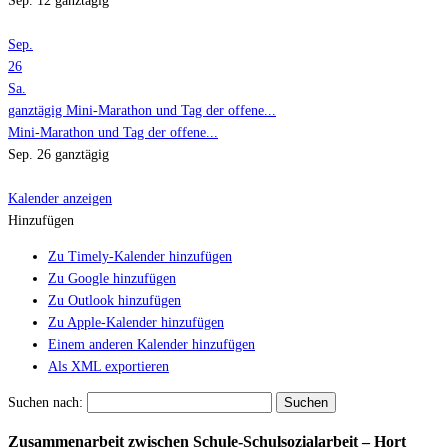
Sep. 12
ganztägig
Sep.
26
Sa.
ganztägig
Mini-Marathon und Tag der offene...
Mini-Marathon und Tag der offene...
Sep. 26
ganztägig
Kalender anzeigen
Hinzufügen
Zu Timely-Kalender hinzufügen
Zu Google hinzufügen
Zu Outlook hinzufügen
Zu Apple-Kalender hinzufügen
Einem anderen Kalender hinzufügen
Als XML exportieren
Suchen nach:
Zusammenarbeit zwischen Schule-Schulsozialarbeit – Hort